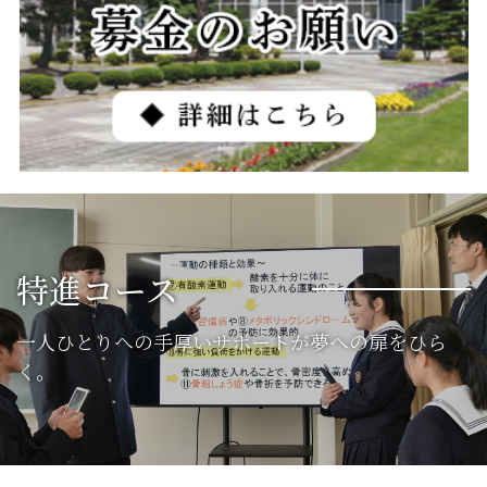
特進コース
一人ひとりへの手厚いサポートが
夢への扉をひら
く。