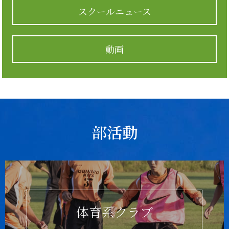
スクールニュース
動画
部活動
体育系クラブ