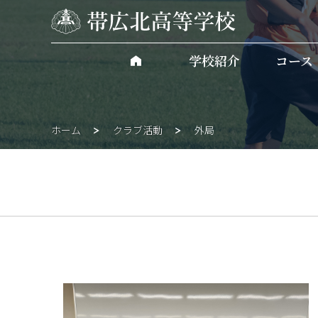
学校紹介
コース
ホーム
クラブ活動
外局