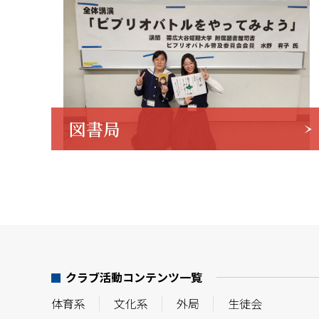
図書局
クラブ活動コンテンツ一覧
体育系
文化系
外局
生徒会