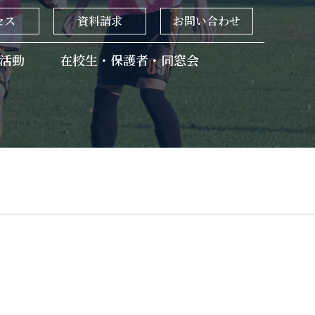
セス
資料請求
お問い合わせ
活動
在校生・保護者・同窓会