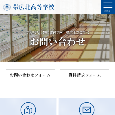
学校法人 帯広渡辺学園 帯広北高等学校
お問い合わせ
お問い合わせフォーム
資料請求フォーム